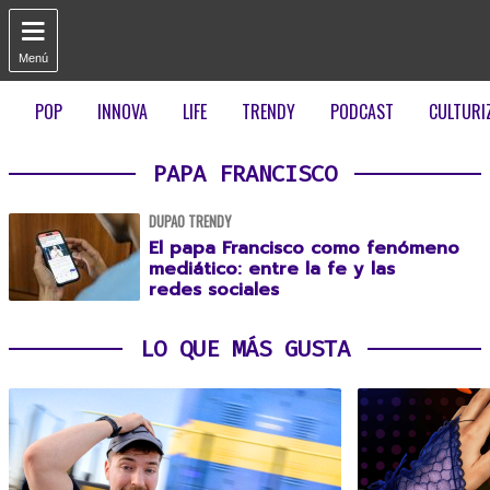

Menú
POP
INNOVA
LIFE
TRENDY
PODCAST
CULTURI
PAPA FRANCISCO
DUPAO TRENDY
El papa Francisco como fenómeno
mediático: entre la fe y las
redes sociales
LO QUE MÁS GUSTA