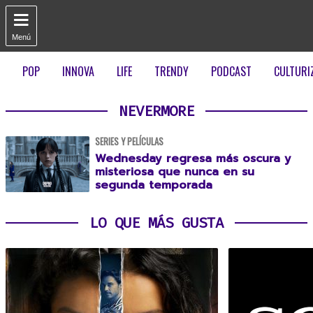

Menú
POP
INNOVA
LIFE
TRENDY
PODCAST
CULTURI
NEVERMORE
SERIES Y PELÍCULAS
Wednesday regresa más oscura y
misteriosa que nunca en su
segunda temporada
LO QUE MÁS GUSTA