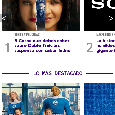
SERIES Y PELÍCULAS
MARKETING Y 
5 Cosas que debes saber
La histo
sobre Doble Traición,
humildes
suspenso con sabor latino
gigante 
LO MÁS DESTACADO