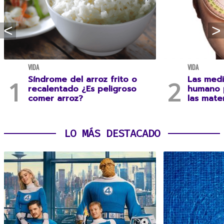
VIDA
VIDA
Síndrome del arroz frito o
Las medi
recalentado ¿Es peligroso
humano 
comer arroz?
las mate
LO MÁS DESTACADO