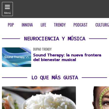

Menú
POP
INNOVA
LIFE
TRENDY
PODCAST
CULTURI
NEUROCIENCIA Y MÚSICA
DUPAO TRENDY
Sound Therapy: la nueva frontera
del bienestar musical
LO QUE MÁS GUSTA