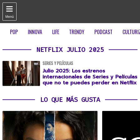

Menú
POP
INNOVA
LIFE
TRENDY
PODCAST
CULTURI
NETFLIX JULIO 2025
SERIES Y PELÍCULAS
Julio 2025: Los estrenos
internacionales de Series y Películas
que no te puedes perder en Netflix
LO QUE MÁS GUSTA