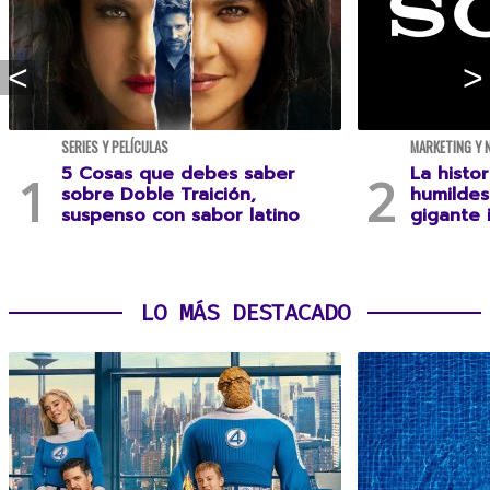
SERIES Y PELÍCULAS
MARKETING Y 
5 Cosas que debes saber
La histo
sobre Doble Traición,
humildes
suspenso con sabor latino
gigante 
LO MÁS DESTACADO