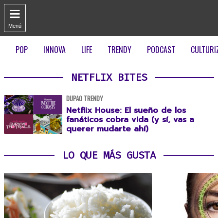

Menú
POP
INNOVA
LIFE
TRENDY
PODCAST
CULTURI
NETFLIX BITES
DUPAO TRENDY
Netflix House: El sueño de los
fanáticos cobra vida (y sí, vas a
querer mudarte ahí)
LO QUE MÁS GUSTA