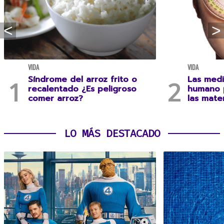
VIDA
VIDA
Síndrome del arroz frito o
Las medi
recalentado ¿Es peligroso
humano 
comer arroz?
las mate
LO MÁS DESTACADO