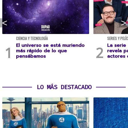
CIENCIA Y TECNOLOGÍA
SERIES Y PELÍ
El universo se está muriendo
La serie
más rápido de lo que
revela p
pensábamos
actores 
LO MÁS DESTACADO