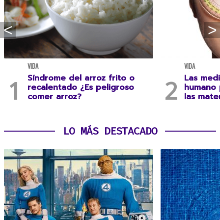
VIDA
VIDA
Síndrome del arroz frito o
Las medi
recalentado ¿Es peligroso
humano 
comer arroz?
las mate
LO MÁS DESTACADO