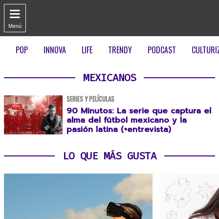

Menú
POP
INNOVA
LIFE
TRENDY
PODCAST
CULTURI
MEXICANOS
SERIES Y PELÍCULAS
90 Minutos: La serie que captura el
alma del fútbol mexicano y la
pasión latina (+entrevista)
LO QUE MÁS GUSTA