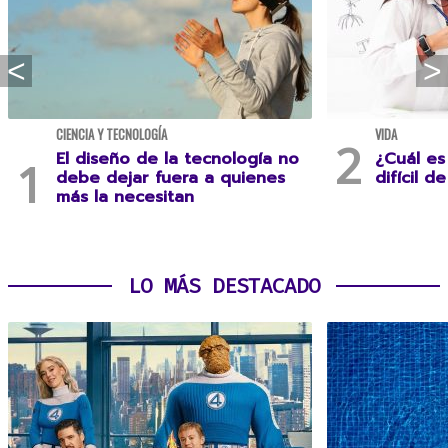
CIENCIA Y TECNOLOGÍA
VIDA
El diseño de la tecnología no
¿Cuál es
debe dejar fuera a quienes
difícil d
más la necesitan
LO MÁS DESTACADO