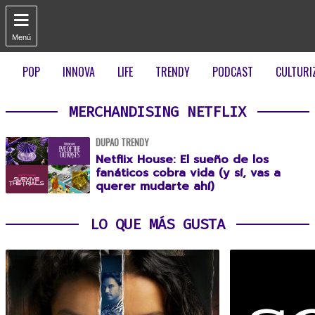

Menú
POP
INNOVA
LIFE
TRENDY
PODCAST
CULTURI
MERCHANDISING NETFLIX
DUPAO TRENDY
Netflix House: El sueño de los
fanáticos cobra vida (y sí, vas a
querer mudarte ahí)
LO QUE MÁS GUSTA