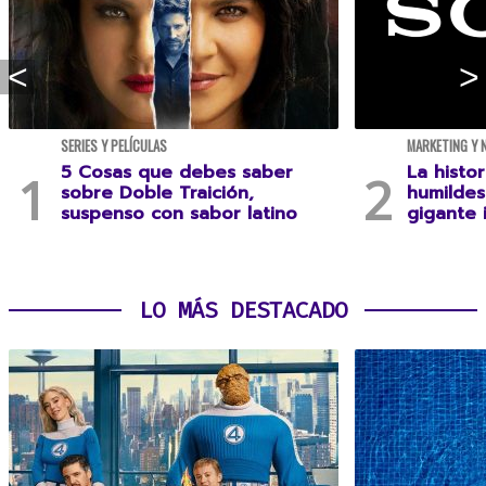
SERIES Y PELÍCULAS
MARKETING Y 
5 Cosas que debes saber
La histo
sobre Doble Traición,
humildes
suspenso con sabor latino
gigante 
LO MÁS DESTACADO