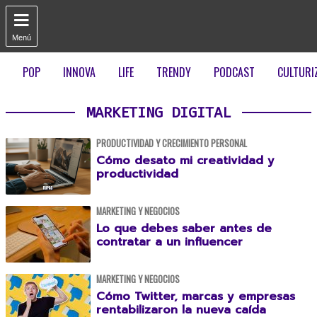

Menú
POP
INNOVA
LIFE
TRENDY
PODCAST
CULTURI
MARKETING DIGITAL
PRODUCTIVIDAD Y CRECIMIENTO PERSONAL
Cómo desato mi creatividad y
productividad
MARKETING Y NEGOCIOS
Lo que debes saber antes de
contratar a un influencer
MARKETING Y NEGOCIOS
Cómo Twitter, marcas y empresas
rentabilizaron la nueva caída