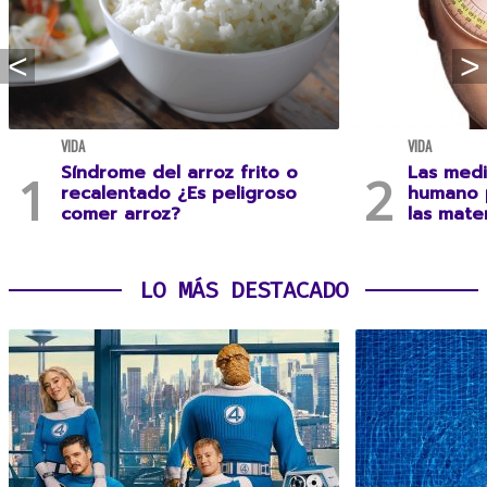
VIDA
VIDA
Síndrome del arroz frito o
Las medi
recalentado ¿Es peligroso
humano 
comer arroz?
las mate
LO MÁS DESTACADO