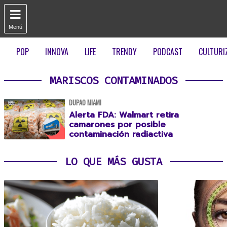

Menú
POP
INNOVA
LIFE
TRENDY
PODCAST
CULTURI
MARISCOS CONTAMINADOS
DUPAO MIAMI
Alerta FDA: Walmart retira
camarones por posible
contaminación radiactiva
LO QUE MÁS GUSTA