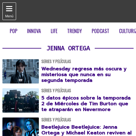

Menú
POP
INNOVA
LIFE
TRENDY
PODCAST
CULTURI
JENNA ORTEGA
SERIES Y PELÍCULAS
Wednesday regresa más oscura y
misteriosa que nunca en su
segunda temporada
SERIES Y PELÍCULAS
5 datos épicos sobre la temporada
2 de Miércoles de Tim Burton que
te atraparán en Nevermore
SERIES Y PELÍCULAS
Beetlejuice Beetlejuice: Jenna
Ortega y Michael Keaton reviven al