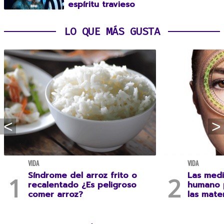
espíritu travieso
LO QUE MÁS GUSTA
VIDA
VIDA
Síndrome del arroz frito o
Las medi
recalentado ¿Es peligroso
humano 
comer arroz?
las mate