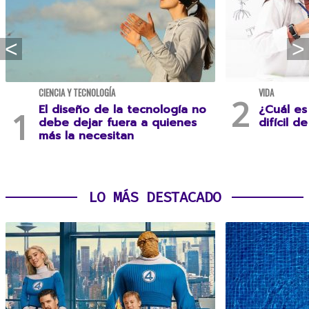
CIENCIA Y TECNOLOGÍA
VIDA
El diseño de la tecnología no
¿Cuál es
debe dejar fuera a quienes
difícil d
más la necesitan
LO MÁS DESTACADO