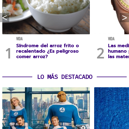
VIDA
VIDA
Síndrome del arroz frito o
Las medi
recalentado ¿Es peligroso
humano 
comer arroz?
las mate
LO MÁS DESTACADO