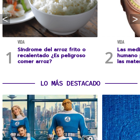
VIDA
VIDA
Síndrome del arroz frito o
Las medi
recalentado ¿Es peligroso
humano 
comer arroz?
las mate
LO MÁS DESTACADO