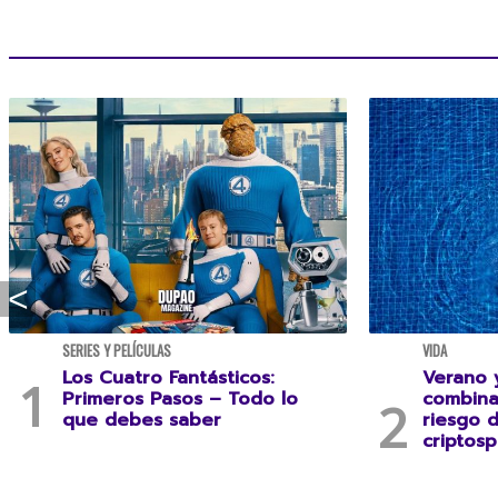
SERIES Y PELÍCULAS
VIDA
Los Cuatro Fantásticos:
Verano y
Primeros Pasos – Todo lo
combina
que debes saber
riesgo 
criptosp