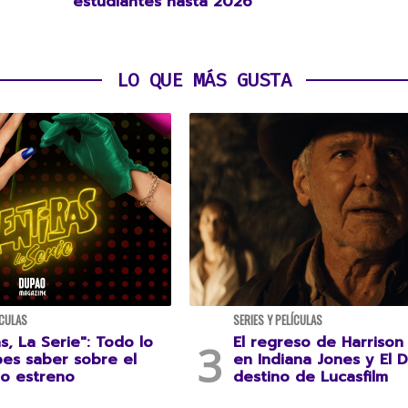
estudiantes hasta 2026
LO QUE MÁS GUSTA
ÍCULAS
SERIES Y PELÍCULAS
s, La Serie": Todo lo
El regreso de Harrison
es saber sobre el
en Indiana Jones y El D
o estreno
destino de Lucasfilm