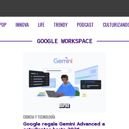
POP
INNOVA
LIFE
TRENDY
PODCAST
CULTURIZAND
GOOGLE WORKSPACE
CIENCIA Y TECNOLOGÍA
Google regala Gemini Advanced a