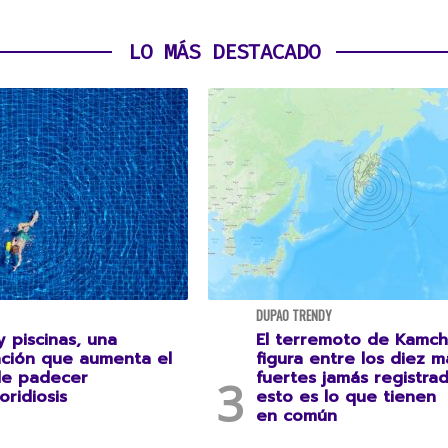
LO MÁS DESTACADO
DUPAO TRENDY
 piscinas, una
El terremoto de Kamch
ción que aumenta el
figura entre los diez m
de padecer
fuertes jamás registrad
oridiosis
esto es lo que tienen
en común