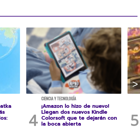
CIENCIA Y TECNOLOGÍA
atka
¡Amazon lo hizo de nuevo!
ás
Llegan dos nuevos Kindle
os:
Colorsoft que te dejarán con
la boca abierta