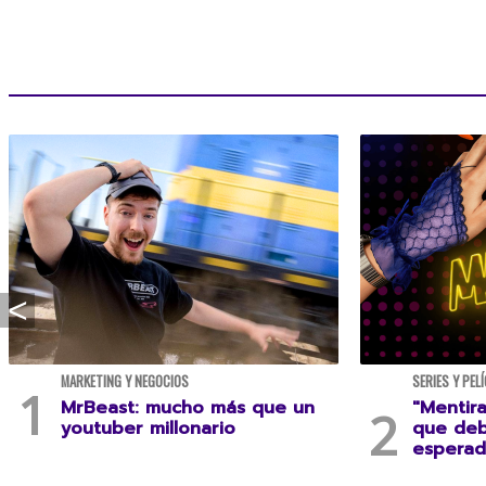
MARKETING Y NEGOCIOS
SERIES Y PEL
MrBeast: mucho más que un
"Mentira
youtuber millonario
que deb
esperad