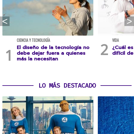
CIENCIA Y TECNOLOGÍA
VIDA
El diseño de la tecnología no
¿Cuál es
debe dejar fuera a quienes
difícil d
más la necesitan
LO MÁS DESTACADO