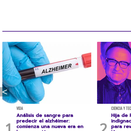
VIDA
CIENCIA Y TE
Análisis de sangre para
Hija de 
predecir el alzhéimer:
indigna
comienza una nueva era en
para rev