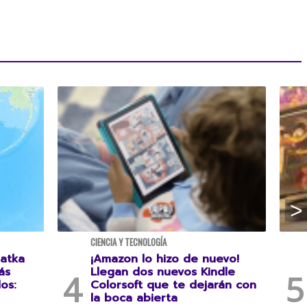
CIENCIA Y TECNOLOGÍA
atka
¡Amazon lo hizo de nuevo!
ás
Llegan dos nuevos Kindle
os:
Colorsoft que te dejarán con
la boca abierta