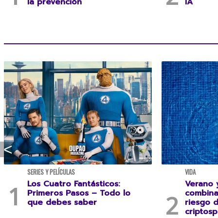
la prevención
IA
SERIES Y PELÍCULAS
VIDA
Los Cuatro Fantásticos:
Verano y
Primeros Pasos – Todo lo
combina
que debes saber
riesgo 
criptosp