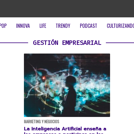
POP
INNOVA
LIFE
TRENDY
PODCAST
CULTURIZAND
GESTIÓN EMPRESARIAL
MARKETING Y NEGOCIOS
La Inteligencia Artificial enseña a