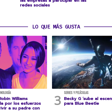
las empresas a participar en las
redes sociales
LO QUE MÁS GUSTA
CNOLOGÍA
SERIES Y PELÍCULAS
Robin Williams
Becky G ‘sube al escen
da por los esfuerzos
para Blue Beetle
ivir a su padre con