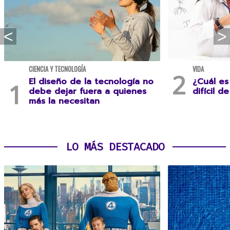
CIENCIA Y TECNOLOGÍA
VIDA
El diseño de la tecnología no
¿Cuál es
debe dejar fuera a quienes
difícil d
más la necesitan
LO MÁS DESTACADO