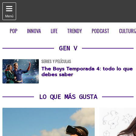

Menú
POP
INNOVA
LIFE
TRENDY
PODCAST
CULTURI
GEN V
SERIES Y PELÍCULAS
The Boys Temporada 4: todo lo que
debes saber
LO QUE MÁS GUSTA