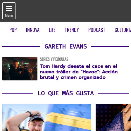

Menú
POP
INNOVA
LIFE
TRENDY
PODCAST
CULTURI
GARETH EVANS
SERIES Y PELÍCULAS
Tom Hardy desata el caos en el
nuevo tráiler de "Havoc": Acción
brutal y crimen organizado
LO QUE MÁS GUSTA