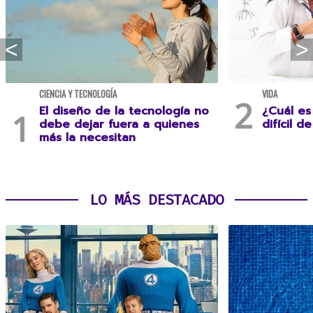
CIENCIA Y TECNOLOGÍA
VIDA
El diseño de la tecnología no
¿Cuál es
debe dejar fuera a quienes
difícil d
más la necesitan
LO MÁS DESTACADO