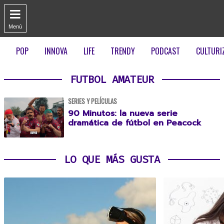

Menú
POP
INNOVA
LIFE
TRENDY
PODCAST
CULTURI
FUTBOL AMATEUR
SERIES Y PELÍCULAS
90 Minutos: la nueva serie
dramática de fútbol en Peacock
LO QUE MÁS GUSTA