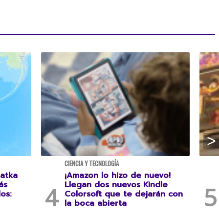
CIENCIA Y TECNOLOGÍA
atka
¡Amazon lo hizo de nuevo!
ás
Llegan dos nuevos Kindle
os:
Colorsoft que te dejarán con
la boca abierta