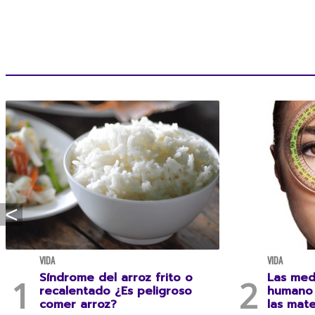
VIDA
VIDA
Síndrome del arroz frito o
Las med
recalentado ¿Es peligroso
humano 
comer arroz?
las mat