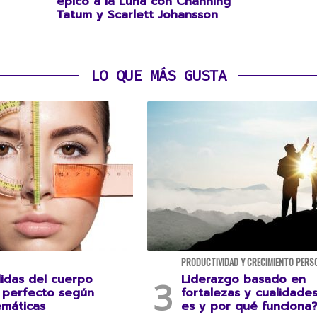
épico a la Luna con Channing
Tatum y Scarlett Johansson
LO QUE MÁS GUSTA
PRODUCTIVIDAD Y CRECIMIENTO PERS
idas del cuerpo
Liderazgo basado en
perfecto según
fortalezas y cualidade
emáticas
es y por qué funciona