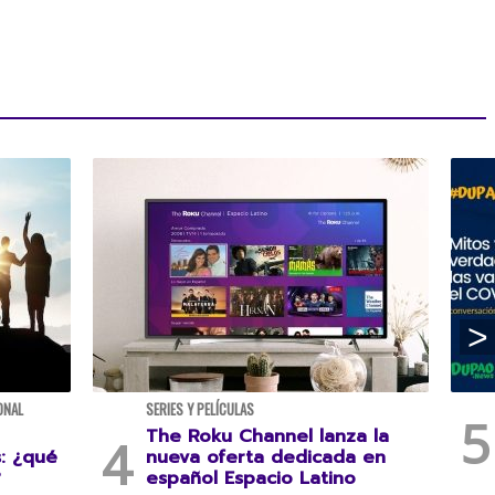
ONAL
SERIES Y PELÍCULAS
The Roku Channel lanza la
s: ¿qué
nueva oferta dedicada en
?
español Espacio Latino