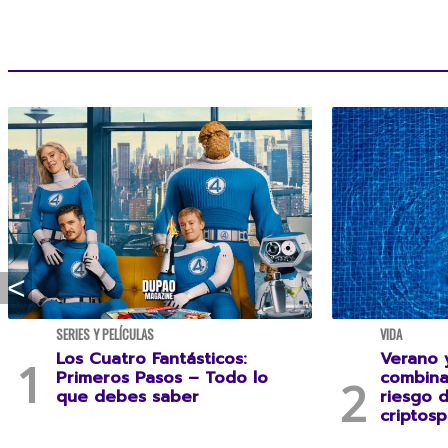
SERIES Y PELÍCULAS
VIDA
Los Cuatro Fantásticos:
Verano y
Primeros Pasos – Todo lo
combina
que debes saber
riesgo 
criptosp