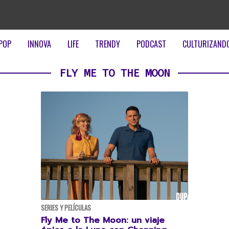
POP
INNOVA
LIFE
TRENDY
PODCAST
CULTURIZAND
FLY ME TO THE MOON
SERIES Y PELÍCULAS
Fly Me to The Moon: un viaje