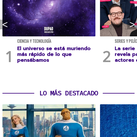
CIENCIA Y TECNOLOGÍA
SERIES Y PELÍ
El universo se está muriendo
La serie
más rápido de lo que
revela p
pensábamos
actores 
LO MÁS DESTACADO