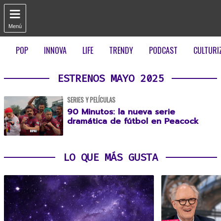

Menú
POP
INNOVA
LIFE
TRENDY
PODCAST
CULTURI
ESTRENOS MAYO 2025
SERIES Y PELÍCULAS
90 Minutos: la nueva serie
dramática de fútbol en Peacock
LO QUE MÁS GUSTA