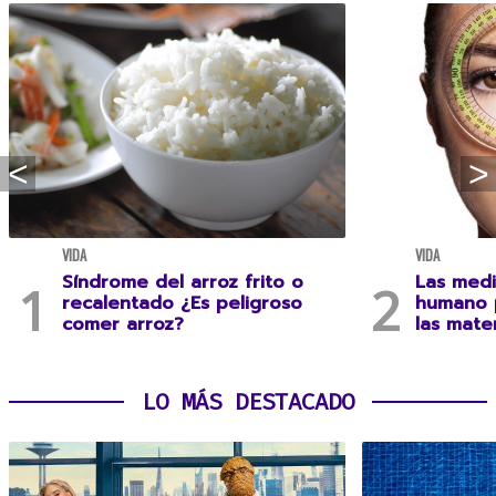
VIDA
VIDA
Síndrome del arroz frito o
Las medi
recalentado ¿Es peligroso
humano 
comer arroz?
las mate
LO MÁS DESTACADO