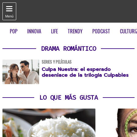

Menú
POP
INNOVA
LIFE
TRENDY
PODCAST
CULTURI
DRAMA ROMÁNTICO
SERIES Y PELÍCULAS
Culpa Nuestra: el esperado
desenlace de la trilogía Culpables
LO QUE MÁS GUSTA