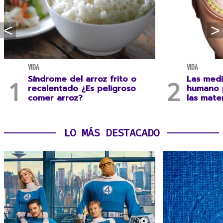
VIDA
VIDA
Síndrome del arroz frito o
Las medi
recalentado ¿Es peligroso
humano 
comer arroz?
las mate
LO MÁS DESTACADO