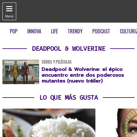

Menú
POP
INNOVA
LIFE
TRENDY
PODCAST
CULTURI
DEADPOOL & WOLVERINE
SERIES Y PELÍCULAS
Deadpool & Wolverine: el épico
encuentro entre dos poderosos
mutantes (nuevo tráiler)
LO QUE MÁS GUSTA