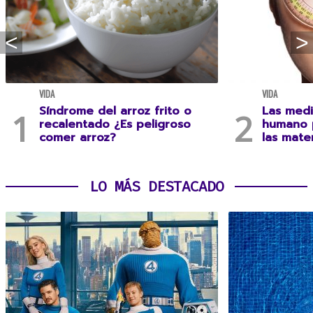
VIDA
VIDA
Síndrome del arroz frito o
Las medi
recalentado ¿Es peligroso
humano 
comer arroz?
las mate
LO MÁS DESTACADO