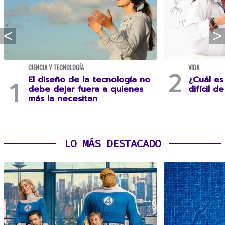
CIENCIA Y TECNOLOGÍA
VIDA
El diseño de la tecnología no
¿Cuál es
debe dejar fuera a quienes
difícil d
más la necesitan
LO MÁS DESTACADO