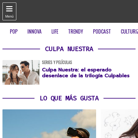

Menú
POP
INNOVA
LIFE
TRENDY
PODCAST
CULTURI
CULPA NUESTRA
SERIES Y PELÍCULAS
Culpa Nuestra: el esperado
desenlace de la trilogía Culpables
LO QUE MÁS GUSTA