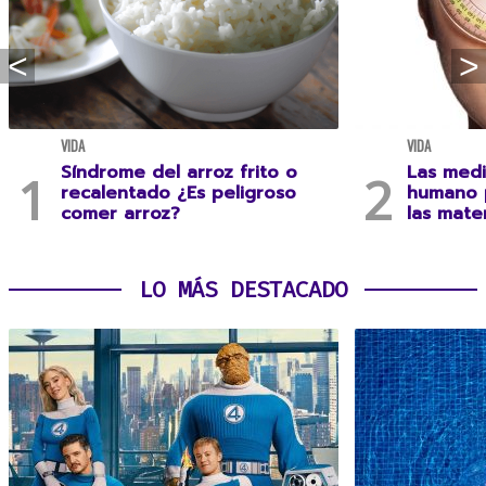
VIDA
VIDA
Síndrome del arroz frito o
Las medi
recalentado ¿Es peligroso
humano 
comer arroz?
las mate
LO MÁS DESTACADO