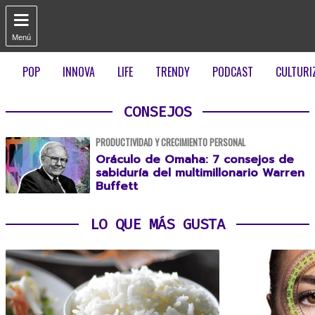

Menú
POP
INNOVA
LIFE
TRENDY
PODCAST
CULTURI
CONSEJOS
PRODUCTIVIDAD Y CRECIMIENTO PERSONAL
Oráculo de Omaha: 7 consejos de
sabiduría del multimillonario Warren
Buffett
LO QUE MÁS GUSTA