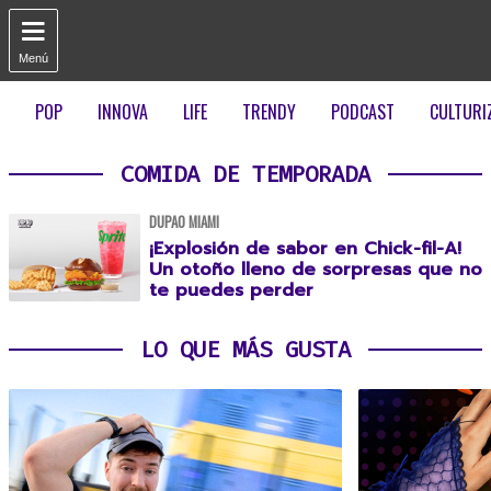

Menú
POP
INNOVA
LIFE
TRENDY
PODCAST
CULTURI
COMIDA DE TEMPORADA
DUPAO MIAMI
¡Explosión de sabor en Chick-fil-A!
Un otoño lleno de sorpresas que no
te puedes perder
LO QUE MÁS GUSTA