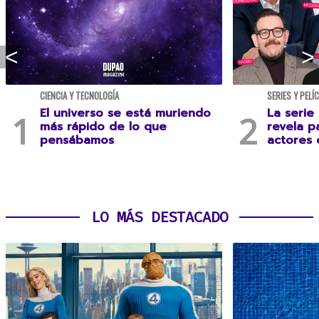
CIENCIA Y TECNOLOGÍA
SERIES Y PELÍ
El universo se está muriendo
La serie
más rápido de lo que
revela p
pensábamos
actores 
LO MÁS DESTACADO