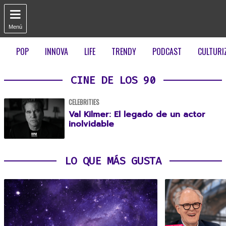

Menú
POP
INNOVA
LIFE
TRENDY
PODCAST
CULTURI
CINE DE LOS 90
CELEBRITIES
Val Kilmer: El legado de un actor
inolvidable
LO QUE MÁS GUSTA