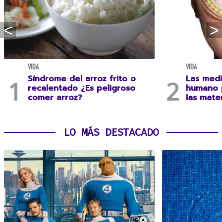
VIDA
VIDA
Síndrome del arroz frito o
Las medi
recalentado ¿Es peligroso
humano 
comer arroz?
las mate
LO MÁS DESTACADO