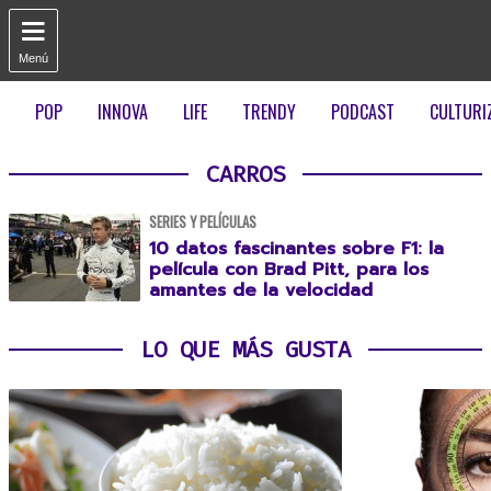

Menú
POP
INNOVA
LIFE
TRENDY
PODCAST
CULTURI
CARROS
SERIES Y PELÍCULAS
10 datos fascinantes sobre F1: la
película con Brad Pitt, para los
amantes de la velocidad
LO QUE MÁS GUSTA