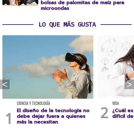
bolsas de palomitas de maíz para
microondas
LO QUE MÁS GUSTA
CIENCIA Y TECNOLOGÍA
VIDA
El diseño de la tecnología no
¿Cuál es
debe dejar fuera a quienes
difícil d
más la necesitan