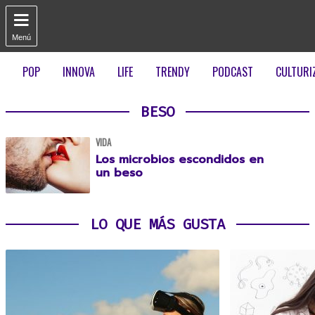

Menú
POP
INNOVA
LIFE
TRENDY
PODCAST
CULTURI
BESO
VIDA
Los microbios escondidos en
un beso
LO QUE MÁS GUSTA