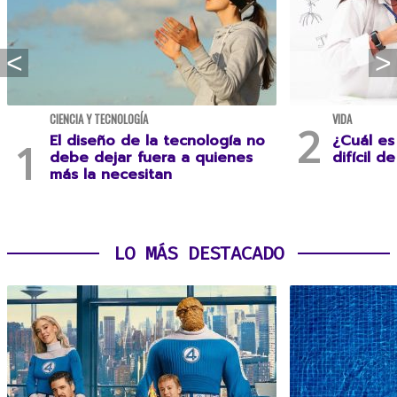
CIENCIA Y TECNOLOGÍA
VIDA
El diseño de la tecnología no
¿Cuál es
debe dejar fuera a quienes
difícil d
más la necesitan
LO MÁS DESTACADO