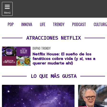

Menú
POP
INNOVA
LIFE
TRENDY
PODCAST
CULTURI
ATRACCIONES NETFLIX
DUPAO TRENDY
Netflix House: El sueño de los
fanáticos cobra vida (y sí, vas a
querer mudarte ahí)
LO QUE MÁS GUSTA