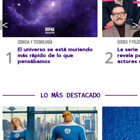
CIENCIA Y TECNOLOGÍA
SERIES Y PELÍ
El universo se está muriendo
La serie
más rápido de lo que
revela p
pensábamos
actores 
LO MÁS DESTACADO