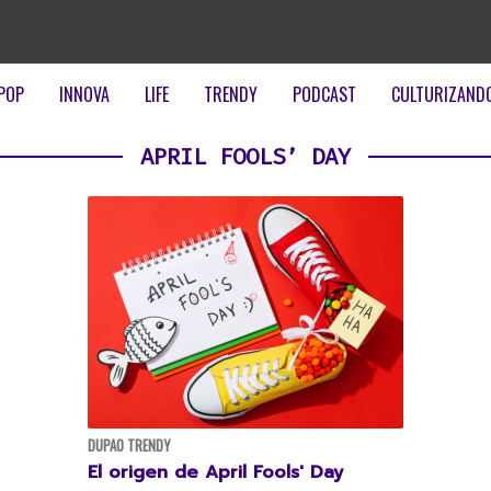
POP
INNOVA
LIFE
TRENDY
PODCAST
CULTURIZAND
APRIL FOOLS’ DAY
DUPAO TRENDY
El origen de April Fools' Day