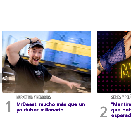
MARKETING Y NEGOCIOS
SERIES Y PEL
MrBeast: mucho más que un
"Mentira
youtuber millonario
que deb
esperad