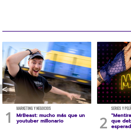
MARKETING Y NEGOCIOS
SERIES Y PEL
MrBeast: mucho más que un
"Mentira
youtuber millonario
que deb
esperad