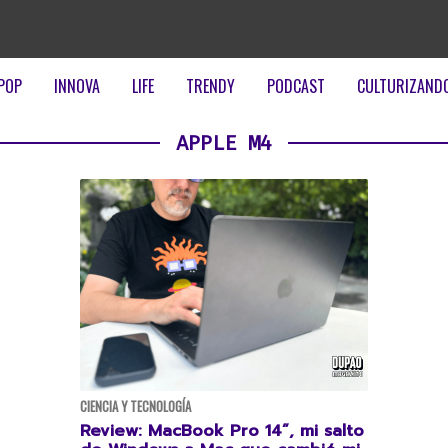
POP
INNOVA
LIFE
TRENDY
PODCAST
CULTURIZAND
APPLE M4
CIENCIA Y TECNOLOGÍA
Review: MacBook Pro 14”, mi salto