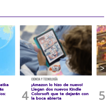
CIENCIA Y TECNOLOGÍA
atka
¡Amazon lo hizo de nuevo!
ás
Llegan dos nuevos Kindle
os:
Colorsoft que te dejarán con
la boca abierta