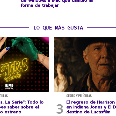
de Windows a Mac que cambió mi
forma de trabajar
LO QUE MÁS GUSTA
ÍCULAS
SERIES Y PELÍCULAS
s, La Serie": Todo lo
El regreso de Harrison
es saber sobre el
en Indiana Jones y El D
o estreno
destino de Lucasfilm