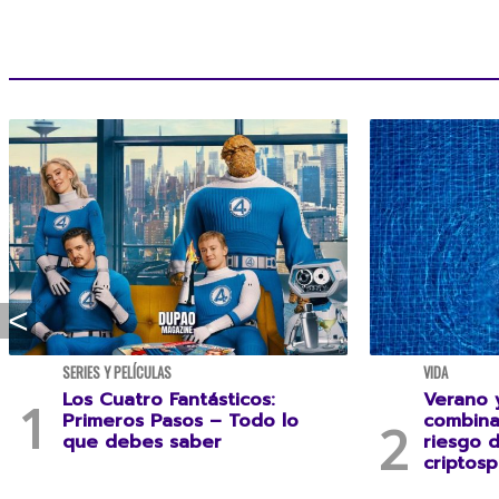
SERIES Y PELÍCULAS
VIDA
Los Cuatro Fantásticos:
Verano y
Primeros Pasos – Todo lo
combina
que debes saber
riesgo 
criptosp