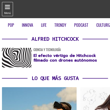

Menú
POP
INNOVA
LIFE
TRENDY
PODCAST
CULTURI
ALFRED HITCHCOCK
CIENCIA Y TECNOLOGÍA
El efecto vértigo de Hitchcock
filmado con drones autónomos
LO QUE MÁS GUSTA