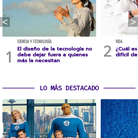
CIENCIA Y TECNOLOGÍA
VIDA
El diseño de la tecnología no
¿Cuál es
debe dejar fuera a quienes
difícil d
más la necesitan
LO MÁS DESTACADO