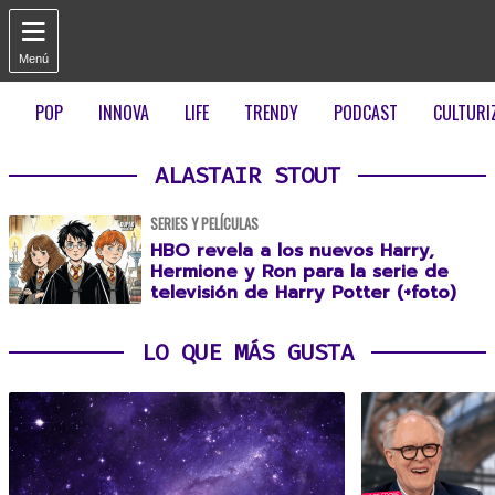

Menú
POP
INNOVA
LIFE
TRENDY
PODCAST
CULTURI
ALASTAIR STOUT
SERIES Y PELÍCULAS
HBO revela a los nuevos Harry,
Hermione y Ron para la serie de
televisión de Harry Potter (+foto)
LO QUE MÁS GUSTA