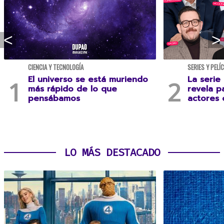
CIENCIA Y TECNOLOGÍA
SERIES Y PELÍ
El universo se está muriendo
La serie
más rápido de lo que
revela p
pensábamos
actores 
LO MÁS DESTACADO