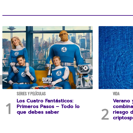
SERIES Y PELÍCULAS
VIDA
Los Cuatro Fantásticos:
Verano y
Primeros Pasos – Todo lo
combina
que debes saber
riesgo 
criptosp