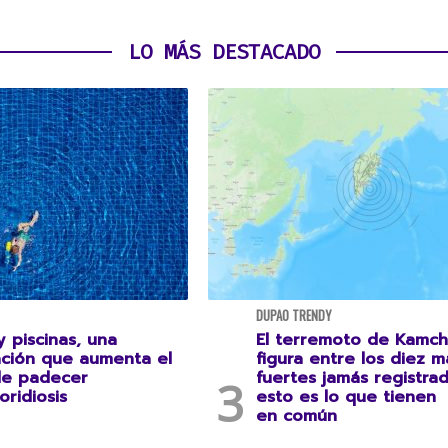
LO MÁS DESTACADO
DUPAO TRENDY
 piscinas, una
El terremoto de Kamch
ción que aumenta el
figura entre los diez m
de padecer
fuertes jamás registrad
oridiosis
esto es lo que tienen
en común