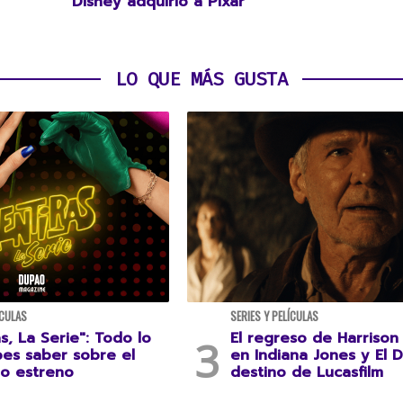
Disney adquirió a Pixar
LO QUE MÁS GUSTA
ÍCULAS
SERIES Y PELÍCULAS
s, La Serie": Todo lo
El regreso de Harrison
es saber sobre el
en Indiana Jones y El D
o estreno
destino de Lucasfilm