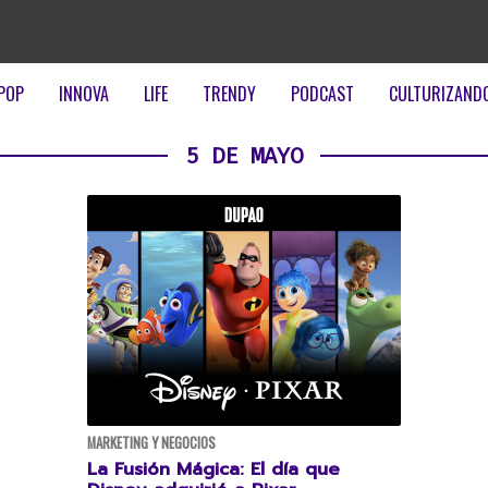
POP
INNOVA
LIFE
TRENDY
PODCAST
CULTURIZAND
5 DE MAYO
MARKETING Y NEGOCIOS
La Fusión Mágica: El día que