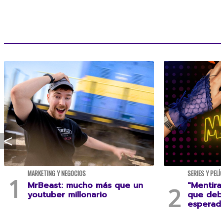
MARKETING Y NEGOCIOS
SERIES Y PEL
MrBeast: mucho más que un
"Mentira
youtuber millonario
que deb
esperad