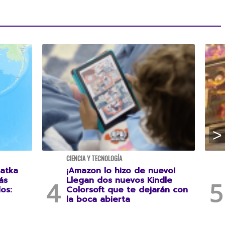
CIENCIA Y TECNOLOGÍA
atka
¡Amazon lo hizo de nuevo!
ás
Llegan dos nuevos Kindle
os:
Colorsoft que te dejarán con
la boca abierta