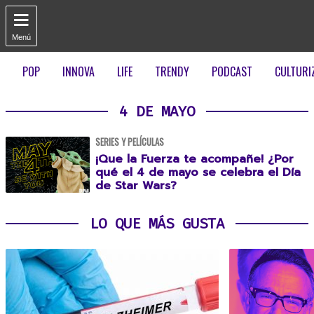

Menú
POP
INNOVA
LIFE
TRENDY
PODCAST
CULTURI
4 DE MAYO
SERIES Y PELÍCULAS
¡Que la Fuerza te acompañe! ¿Por
qué el 4 de mayo se celebra el Día
de Star Wars?
LO QUE MÁS GUSTA