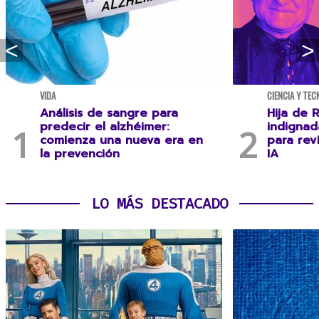
VIDA
CIENCIA Y TEC
Análisis de sangre para
Hija de R
predecir el alzhéimer:
indignad
comienza una nueva era en
para rev
la prevención
IA
LO MÁS DESTACADO