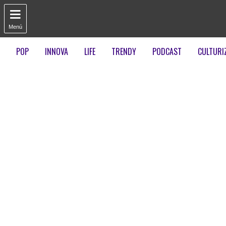

Menú
POP
INNOVA
LIFE
TRENDY
PODCAST
CULTURI