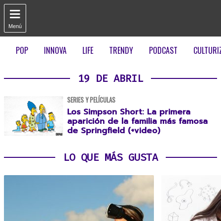

Menú
POP
INNOVA
LIFE
TRENDY
PODCAST
CULTURI
19 DE ABRIL
SERIES Y PELÍCULAS
Los Simpson Short: La primera
aparición de la familia más famosa
de Springfield (+video)
LO QUE MÁS GUSTA