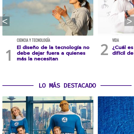
CIENCIA Y TECNOLOGÍA
VIDA
El diseño de la tecnología no
¿Cuál es
debe dejar fuera a quienes
difícil d
más la necesitan
LO MÁS DESTACADO