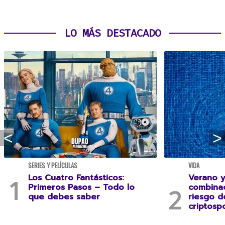
LO MÁS DESTACADO
SERIES Y PELÍCULAS
VIDA
Los Cuatro Fantásticos:
Verano y
Primeros Pasos – Todo lo
combina
que debes saber
riesgo 
criptospo