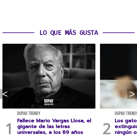
LO QUE MÁS GUSTA
DUPAO TRENDY
DUPAO TREND
Fallece Mario Vargas Llosa, el
Los gato
gigante de las letras
extingui
universales, a los 89 años
ningún 