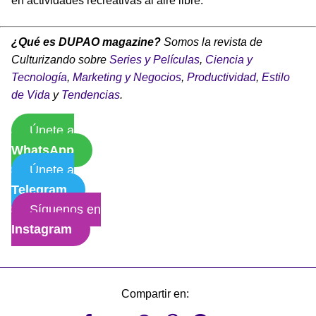
en actividades recreativas al aire libre.
¿Qué es DUPAO magazine?
Somos la revista de
Culturizando sobre
Series y Películas
,
Ciencia y
Tecnología
,
Marketing y Negocios
,
Productividad
,
Estilo
de Vida
y
Tendencias
.
Únete a
WhatsApp
Únete a
Telegram
Síguenos en
Instagram
Compartir en: