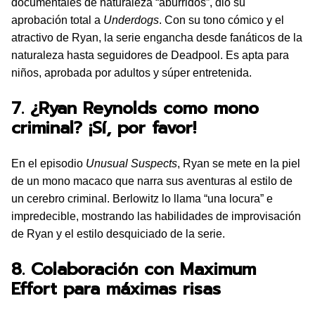
documentales de naturaleza “aburridos”, dio su
aprobación total a
Underdogs
. Con su tono cómico y el
atractivo de Ryan, la serie engancha desde fanáticos de la
naturaleza hasta seguidores de Deadpool. Es apta para
niños, aprobada por adultos y súper entretenida.
7. ¿Ryan Reynolds como mono
criminal? ¡Sí, por favor!
En el episodio
Unusual Suspects
, Ryan se mete en la piel
de un mono macaco que narra sus aventuras al estilo de
un cerebro criminal. Berlowitz lo llama “una locura” e
impredecible, mostrando las habilidades de improvisación
de Ryan y el estilo desquiciado de la serie.
8. Colaboración con Maximum
Effort para máximas risas