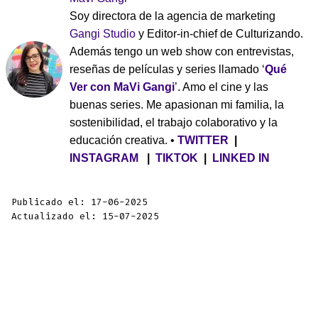
Soy directora de la agencia de marketing
Gangi Studio
y Editor-in-chief de Culturizando.
Además tengo un web show con entrevistas,
reseñas de películas y series llamado ‘
Qué
Ver con MaVi Gangi
’. Amo el cine y las
buenas series. Me apasionan mi familia, la
sostenibilidad, el trabajo colaborativo y la
educación creativa. •
TWITTER
|
INSTAGRAM
|
TIKTOK
|
LINKED IN
Publicado el: 17-06-2025
Actualizado el: 15-07-2025