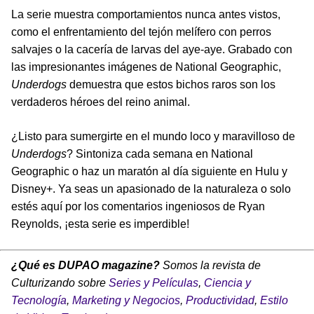
La serie muestra comportamientos nunca antes vistos,
como el enfrentamiento del tejón melífero con perros
salvajes o la cacería de larvas del aye-aye. Grabado con
las impresionantes imágenes de National Geographic,
Underdogs
demuestra que estos bichos raros son los
verdaderos héroes del reino animal.
¿Listo para sumergirte en el mundo loco y maravilloso de
Underdogs
? Sintoniza cada semana en National
Geographic o haz un maratón al día siguiente en Hulu y
Disney+. Ya seas un apasionado de la naturaleza o solo
estés aquí por los comentarios ingeniosos de Ryan
Reynolds, ¡esta serie es imperdible!
¿Qué es DUPAO magazine?
Somos la revista de
Culturizando sobre
Series y Películas
,
Ciencia y
Tecnología
,
Marketing y Negocios
,
Productividad
,
Estilo