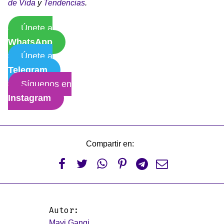
de Vida
y
Tendencias
.
Únete a
WhatsApp
Únete a
Telegram
Síguenos en
Instagram
Compartir en:






Autor:
Mavi Gangi