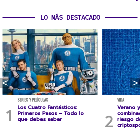
LO MÁS DESTACADO
SERIES Y PELÍCULAS
VIDA
Los Cuatro Fantásticos:
Verano y
Primeros Pasos – Todo lo
combina
que debes saber
riesgo 
criptospo