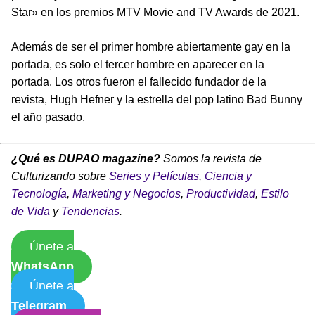
Star» en los premios MTV Movie and TV Awards de 2021.
Además de ser el primer hombre abiertamente gay en la
portada, es solo el tercer hombre en aparecer en la
portada. Los otros fueron el fallecido fundador de la
revista, Hugh Hefner y la estrella del pop latino Bad Bunny
el año pasado.
¿Qué es DUPAO magazine?
Somos la revista de
Culturizando sobre
Series y Películas
,
Ciencia y
Tecnología
,
Marketing y Negocios
,
Productividad
,
Estilo
de Vida
y
Tendencias
.
Únete a
WhatsApp
Únete a
Telegram