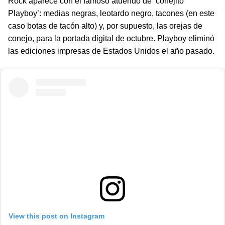
Rock aparece con el famoso atuendo de ‘conejito
Playboy’: medias negras, leotardo negro, tacones (en este
caso botas de tacón alto) y, por supuesto, las orejas de
conejo, para la portada digital de octubre. Playboy eliminó
las ediciones impresas de Estados Unidos el año pasado.
View this post on Instagram