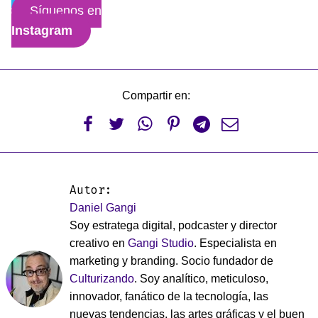
Síguenos en
Instagram
Compartir en:






Autor:
Daniel Gangi
Soy estratega digital, podcaster y director
creativo en
Gangi Studio
. Especialista en
marketing y branding. Socio fundador de
Culturizando
. Soy analítico, meticuloso,
innovador, fanático de la tecnología, las
nuevas tendencias, las artes gráficas y el buen