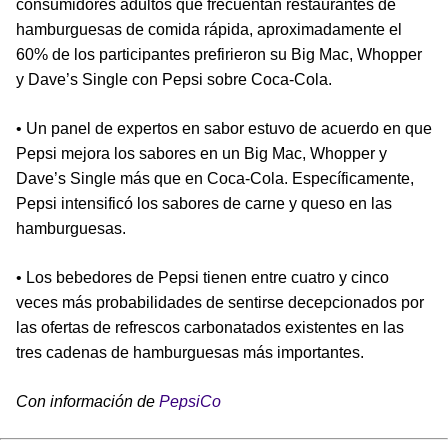
consumidores adultos que frecuentan restaurantes de
hamburguesas de comida rápida, aproximadamente el
60% de los participantes prefirieron su Big Mac, Whopper
y Dave’s Single con Pepsi sobre Coca-Cola.
• Un panel de expertos en sabor estuvo de acuerdo en que
Pepsi mejora los sabores en un Big Mac, Whopper y
Dave’s Single más que en Coca-Cola. Específicamente,
Pepsi intensificó los sabores de carne y queso en las
hamburguesas.
• Los bebedores de Pepsi tienen entre cuatro y cinco
veces más probabilidades de sentirse decepcionados por
las ofertas de refrescos carbonatados existentes en las
tres cadenas de hamburguesas más importantes.
Con información de
PepsiCo