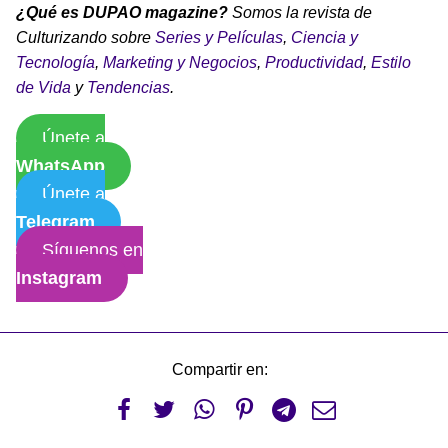
¿Qué es DUPAO magazine?
Somos la revista de
Culturizando sobre
Series y Películas
,
Ciencia y
Tecnología
,
Marketing y Negocios
,
Productividad
,
Estilo
de Vida
y
Tendencias
.
Únete a
WhatsApp
Únete a
Telegram
Síguenos en
Instagram
Compartir en:





