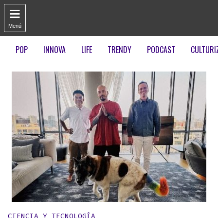

Menú
POP
INNOVA
LIFE
TRENDY
PODCAST
CULTURI
Publicado en:
CIENCIA Y TECNOLOGÍA