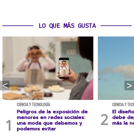
LO QUE MÁS GUSTA
CIENCIA Y TECNOLOGÍA
CIENCIA Y TEC
Peligros de la exposición de
El diseñ
menores en redes sociales:
debe dej
una moda que debemos y
más la n
podemos evitar