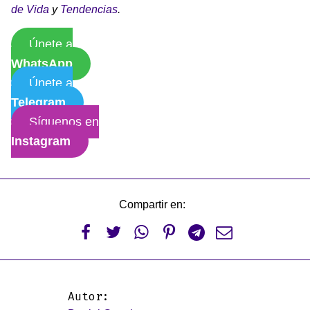
de Vida
y
Tendencias
.
Únete a
WhatsApp
Únete a
Telegram
Síguenos en
Instagram
Compartir en:






Autor: