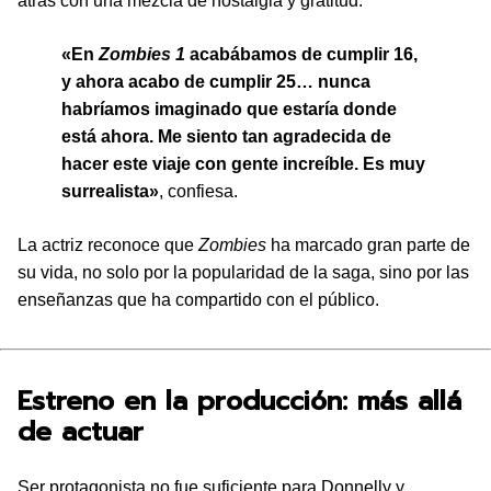
atrás con una mezcla de nostalgia y gratitud:
«En
Zombies 1
acabábamos de cumplir 16,
y ahora acabo de cumplir 25… nunca
habríamos imaginado que estaría donde
está ahora. Me siento tan agradecida de
hacer este viaje con gente increíble. Es muy
surrealista»
, confiesa.
La actriz reconoce que
Zombies
ha marcado gran parte de
su vida, no solo por la popularidad de la saga, sino por las
enseñanzas que ha compartido con el público.
Estreno en la producción: más allá
de actuar
Ser protagonista no fue suficiente para Donnelly y