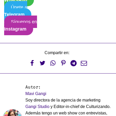
WhatsApp
Únete a
Telegram
Síguenos en
Instagram
Compartir en:






Autor:
Mavi Gangi
Soy directora de la agencia de marketing
Gangi Studio
y Editor-in-chief de Culturizando.
Además tengo un web show con entrevistas,