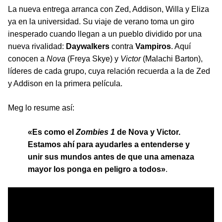
La nueva entrega arranca con Zed, Addison, Willa y Eliza
ya en la universidad. Su viaje de verano toma un giro
inesperado cuando llegan a un pueblo dividido por una
nueva rivalidad:
Daywalkers
contra
Vampiros
. Aquí
conocen a
Nova
(Freya Skye) y
Victor
(Malachi Barton),
líderes de cada grupo, cuya relación recuerda a la de Zed
y Addison en la primera película.
Meg lo resume así:
«Es como el
Zombies 1
de Nova y Victor.
Estamos ahí para ayudarles a entenderse y
unir sus mundos antes de que una amenaza
mayor los ponga en peligro a todos»
.