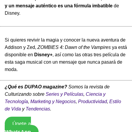
y un mensaje auténtico es una fórmula imbatible
de
Disney.
Si quieres revivir la magia y conocer la nueva aventura de
Addison y Zed,
ZOMBIES 4: Dawn of the Vampires
ya está
disponible en
Disney+
, así como las otras tres película de
esta saga musical con un mensaje que nunca pasará de
moda.
¿Qué es DUPAO magazine?
Somos la revista de
Culturizando sobre
Series y Películas
,
Ciencia y
Tecnología
,
Marketing y Negocios
,
Productividad
,
Estilo
de Vida
y
Tendencias
.
Únete a