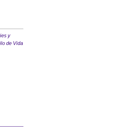
ies y
ilo de Vida