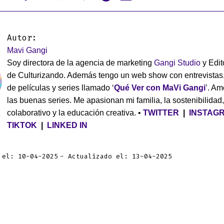
Autor:
Mavi Gangi
Soy directora de la agencia de marketing
Gangi Studio
y Edit
de Culturizando. Además tengo un web show con entrevistas
de películas y series llamado ‘
Qué Ver con MaVi Gangi
’. Am
las buenas series. Me apasionan mi familia, la sostenibilidad,
colaborativo y la educación creativa. •
TWITTER
|
INSTAG
TIKTOK
|
LINKED IN
 el: 10-04-2025
Actualizado el: 13-04-2025