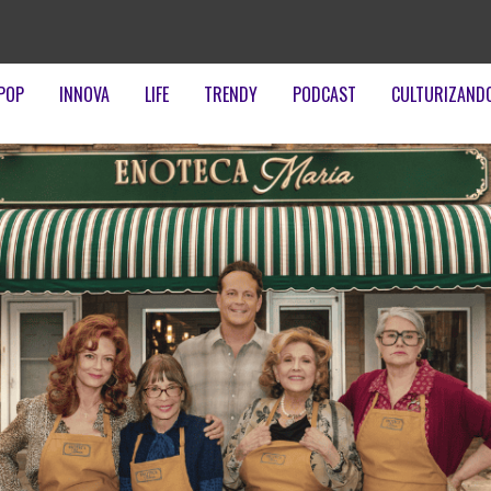
POP
INNOVA
LIFE
TRENDY
PODCAST
CULTURIZAND