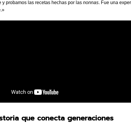
e y probamos las recetas hechas por las
nonnas
. Fue una exper
e.»
storia que conecta generaciones