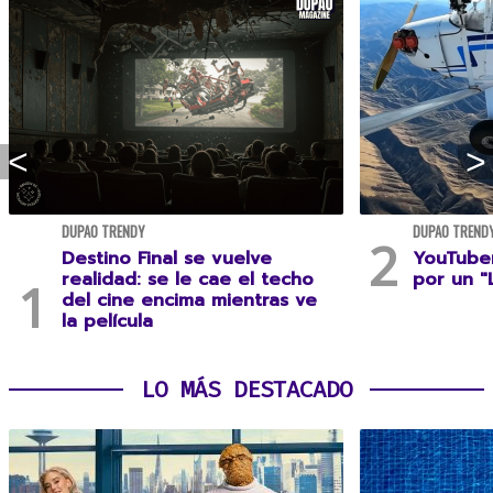
DUPAO TRENDY
DUPAO TREND
Destino Final se vuelve
YouTuber
realidad: se le cae el techo
por un "
del cine encima mientras ve
la película
LO MÁS DESTACADO