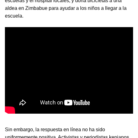
escuelas y el hospital locales, y dona bicicletas a una
aldea en Zimbabue para ayudar a los niños a llegar a la
escuela.
Sin embargo, la respuesta en línea no ha sido
uniformemente positiva. Activistas y periodistas kenianos