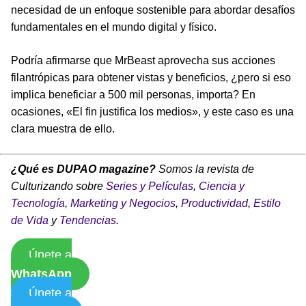
necesidad de un enfoque sostenible para abordar desafíos
fundamentales en el mundo digital y físico.
Podría afirmarse que MrBeast aprovecha sus acciones
filantrópicas para obtener vistas y beneficios, ¿pero si eso
implica beneficiar a 500 mil personas, importa? En
ocasiones, «El fin justifica los medios», y este caso es una
clara muestra de ello.
¿Qué es DUPAO magazine?
Somos la revista de
Culturizando sobre
Series y Películas
,
Ciencia y
Tecnología
,
Marketing y Negocios
,
Productividad
,
Estilo
de Vida
y
Tendencias
.
Únete a
WhatsApp
Únete a