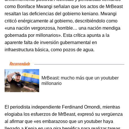
como Boniface Mwangi señalan que los actos de MrBeast
resaltan las deficiencias del gobierno keniano. Mwangi
criticó enérgicamente al gobierno, describiéndolo como
«una nación vergonzosa, horrible… una nación mendiga
gobernada por millonarios». Esta crítica apunta a la
aparente falta de inversión gubernamental en
infraestructura básica, como pozos de agua.
El periodista independiente Ferdinand Omondi, mientras
elogiaba los esfuerzos de MrBeast, expresó su vergüenza
al afirmar que «es embarazoso que un youtuber haya
llegado a Kenia en una gira benéfica para realizar tareas