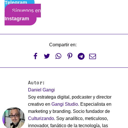
Telegram
Síguenos en
Instagram
Compartir en:






Autor:
Daniel Gangi
Soy estratega digital, podcaster y director
creativo en
Gangi Studio
. Especialista en
marketing y branding. Socio fundador de
Culturizando
. Soy analítico, meticuloso,
innovador, fanático de la tecnología, las