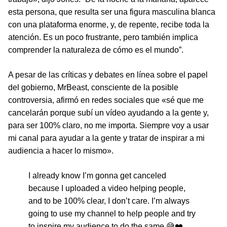
esta persona, que resulta ser una figura masculina blanca
con una plataforma enorme, y, de repente, recibe toda la
atención. Es un poco frustrante, pero también implica
comprender la naturaleza de cómo es el mundo”.
A pesar de las críticas y debates en línea sobre el papel
del gobierno, MrBeast, consciente de la posible
controversia, afirmó en redes sociales que «sé que me
cancelarán porque subí un vídeo ayudando a la gente y,
para ser 100% claro, no me importa. Siempre voy a usar
mi canal para ayudar a la gente y tratar de inspirar a mi
audiencia a hacer lo mismo».
I already know I’m gonna get canceled
because I uploaded a video helping people,
and to be 100% clear, I don’t care. I’m always
going to use my channel to help people and try
to inspire my audience to do the same 😅❤️